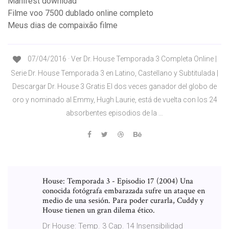
Manifest download
Filme voo 7500 dublado online completo
Meus dias de compaixão filme
07/04/2016 · Ver Dr. House Temporada 3 Completa Online |
Serie Dr. House Temporada 3 en Latino, Castellano y Subtitulada |
Descargar Dr. House 3 Gratis El dos veces ganador del globo de
oro y nominado al Emmy, Hugh Laurie, está de vuelta con los 24
absorbentes episodios de la …
House: Temporada 3 - Episodio 17 (2004) Una
conocida fotógrafa embarazada sufre un ataque en
medio de una sesión. Para poder curarla, Cuddy y
House tienen un gran dilema ético.
Dr House: Temp. 3 Cap. 14 Insensibilidad