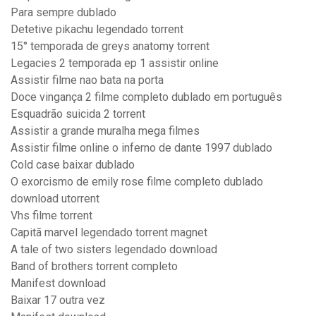
Para sempre dublado
Detetive pikachu legendado torrent
15° temporada de greys anatomy torrent
Legacies 2 temporada ep 1 assistir online
Assistir filme nao bata na porta
Doce vingança 2 filme completo dublado em português
Esquadrão suicida 2 torrent
Assistir a grande muralha mega filmes
Assistir filme online o inferno de dante 1997 dublado
Cold case baixar dublado
O exorcismo de emily rose filme completo dublado
download utorrent
Vhs filme torrent
Capitã marvel legendado torrent magnet
A tale of two sisters legendado download
Band of brothers torrent completo
Manifest download
Baixar 17 outra vez