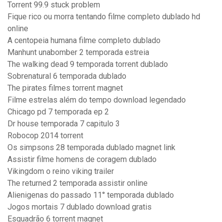
Torrent 99.9 stuck problem
Fique rico ou morra tentando filme completo dublado hd
online
A centopeia humana filme completo dublado
Manhunt unabomber 2 temporada estreia
The walking dead 9 temporada torrent dublado
Sobrenatural 6 temporada dublado
The pirates filmes torrent magnet
Filme estrelas além do tempo download legendado
Chicago pd 7 temporada ep 2
Dr house temporada 7 capitulo 3
Robocop 2014 torrent
Os simpsons 28 temporada dublado magnet link
Assistir filme homens de coragem dublado
Vikingdom o reino viking trailer
The returned 2 temporada assistir online
Alienigenas do passado 11° temporada dublado
Jogos mortais 7 dublado download gratis
Esquadrão 6 torrent magnet