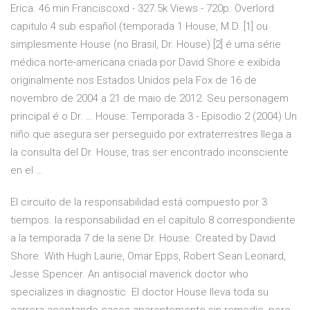
Erica. 46 min Franciscoxd - 327.5k Views - 720p. Overlord
capitulo 4 sub español (temporada 1 House, M.D. [1] ou
simplesmente House (no Brasil, Dr. House) [2] é uma série
médica norte-americana criada por David Shore e exibida
originalmente nos Estados Unidos pela Fox de 16 de
novembro de 2004 a 21 de maio de 2012. Seu personagem
principal é o Dr. … House: Temporada 3 - Episodio 2 (2004) Un
niño que asegura ser perseguido por extraterrestres llega a
la consulta del Dr. House, tras ser encontrado inconsciente
en el …
El circuito de la responsabilidad está compuesto por 3
tiempos. la responsabilidad en el capítulo 8 correspondiente
a la temporada 7 de la serie Dr. House. Created by David
Shore. With Hugh Laurie, Omar Epps, Robert Sean Leonard,
Jesse Spencer. An antisocial maverick doctor who
specializes in diagnostic El doctor House lleva toda su