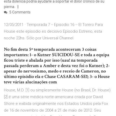
esta dolencia podría ayudarle a soportar el dolor crónico de su
pierna.
5 Comments
12/05/2011 · Temporada 7 -- Episodio 16 -- El Torero Para
House este episodio es decisivo Episodio Estreno, esta
noche 22hs. Sólo por Universal Channel.
No fim desta 5º temporada aconteceram 3 coisas
importantes: 1- o Kutner SUICIDOU-SE e toda a equipa
ficou triste e abalada por isso (uau! na temporada
passada perderam a Amber e desta vez foi o Kutner); 2-
apesar do nervosismo, medo e receio de Cameron, no
último episódio ela e Chase CASARAM-SE!!; 3- o House
teve várias alucinações com
House, M.D. [1] ou simplesmente House (no Brasil, Dr. House)
[2] é uma série médica norte-americana criada por David
Shore e exibida originalmente nos Estados Unidos pela Fox
de 16 de novembro de 2004 a 21 de maio de 2012. Seu