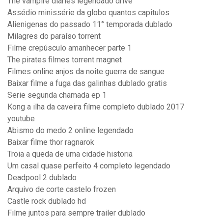
The vampire diaries legendado drive
Assédio minissérie da globo quantos capitulos
Alienigenas do passado 11° temporada dublado
Milagres do paraíso torrent
Filme crepúsculo amanhecer parte 1
The pirates filmes torrent magnet
Filmes online anjos da noite guerra de sangue
Baixar filme a fuga das galinhas dublado gratis
Serie segunda chamada ep 1
Kong a ilha da caveira filme completo dublado 2017
youtube
Abismo do medo 2 online legendado
Baixar filme thor ragnarok
Troia a queda de uma cidade historia
Um casal quase perfeito 4 completo legendado
Deadpool 2 dublado
Arquivo de corte castelo frozen
Castle rock dublado hd
Filme juntos para sempre trailer dublado